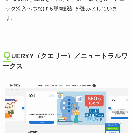
ック流入へつなげる導線設計を強みとしていま
す。
Q
UERYY（クエリー）／ニュートラルワ
ークス