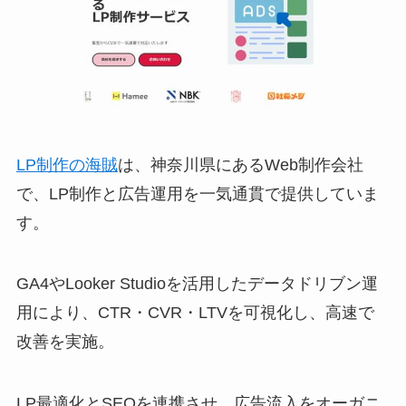
LP制作の海賊
は、神奈川県にあるWeb制作会社
で、LP制作と広告運用を一気通貫で提供していま
す。
GA4やLooker Studioを活用したデータドリブン運
用により、CTR・CVR・LTVを可視化し、高速で
改善を実施。
LP最適化とSEOを連携させ、広告流入をオーガニ