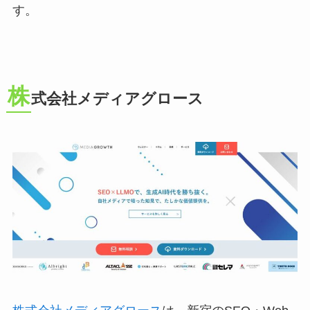
す。
株
式会社メディアグロース