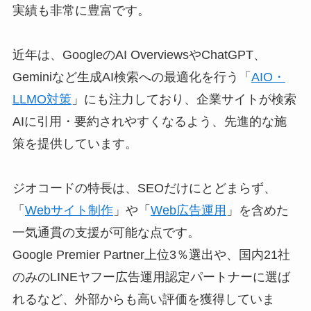
実績も非常に豊富です。
近年は、GoogleのAI OverviewsやChatGPT、
Geminiなど生成AI検索への最適化を行う「
AIO・
LLMO対策
」にも注力しており、企業サイトが検索
AIに引用・要約されやすくなるよう、先進的な施
策を提供しています。
ジオコードの特長は、SEOだけにとどまらず、
「
Webサイト制作
」や「
Web広告運用
」を含めた
一気通貫の支援が可能な点です。
Google Premier Partner上位3％選出や、国内21社
のみのLINEヤフー広告運用認定パートナーに選ば
れるなど、外部からも高い評価を獲得していま