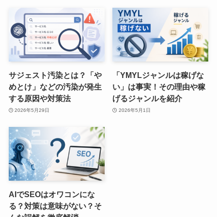
サジェスト汚染とは？「や
「YMYLジャンルは稼げな
めとけ」などの汚染が発生
い」は事実！その理由や稼
する原因や対策法
げるジャンルを紹介
2026年5月29日
2026年5月1日
AIでSEOはオワコンにな
る？対策は意味がない？そ